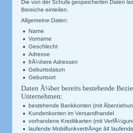
Die von der Schufa gespeicherten Daten las
Bereiche einteilen.
Allgemeine Daten:
Name
Vorname
Geschlecht
Adresse
frÃ¼here Adressen
Geburtsdatum
Geburtsort
Daten Ã¼ber bereits bestehende Bezi
Unternehmen:
bestehende Bankkonten (mit Ãberzieh
Kundenkonten im Versandhandel
vorhandene Kreditkarten (mit VerfÃ¼gu
laufende MobilfunkvertrÃ¤ge â¢ laufende