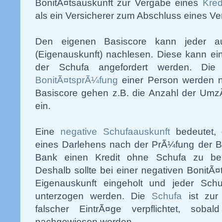
BonitÃ¤tsauskunft zur Vergabe eines
Kred
als ein Versicherer zum Abschluss eines Ve
Den eigenen Basiscore kann jeder a
(Eigenauskunft) nachlesen. Diese kann ein
der Schufa angefordert werden. Die
BonitÃ¤tsprÃ¼fung
einer Person werden nic
Basiscore gehen z.B. die Anzahl der Um
ein.
Eine
negative Schufaauskunft
bedeutet,
eines Darlehens nach der PrÃ¼fung der Bo
Bank einen Kredit ohne Schufa zu bek
Deshalb sollte bei einer negativen BonitÃ¤
Eigenauskunft eingeholt und jeder Schu
unterzogen werden. Die
Schufa
ist zur
falscher EintrÃ¤ge verpflichtet, sobal
nachgewiesen werden.