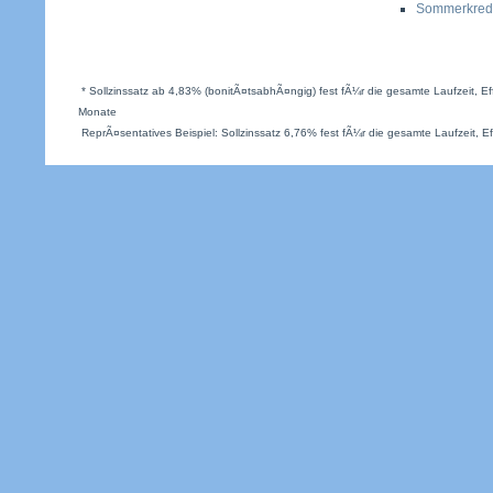
Sommerkredi
* Sollzinssatz ab 4,83% (bonitÃ¤tsabhÃ¤ngig) fest fÃ¼r die gesamte Laufzeit, Eff
Monate
ReprÃ¤sentatives Beispiel: Sollzinssatz 6,76% fest fÃ¼r die gesamte Laufzeit, Ef