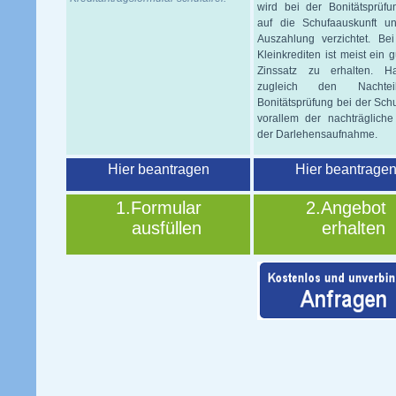
wird bei der Bonitätsprüfu
auf die Schufaauskunft u
Auszahlung verzichtet. Be
Kleinkrediten ist meist ein g
Zinssatz zu erhalten. H
zugleich den Nachte
Bonitätsprüfung bei der Sch
vorallem der nachträgliche
der Darlehensaufnahme.
Hier beantragen
Hier beantrage
1.Formular
2.Angebot
ausfüllen
erhalten