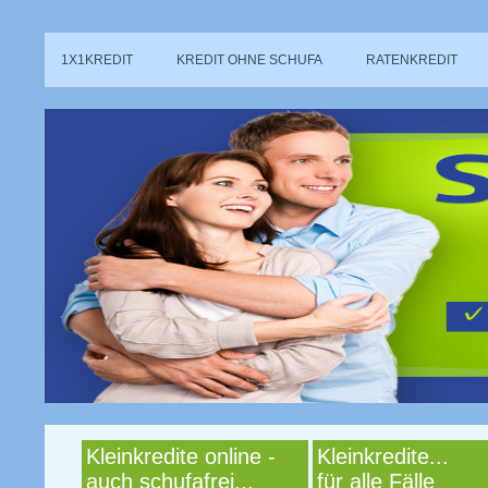
1X1KREDIT
KREDIT OHNE SCHUFA
RATENKREDIT
Kleinkredite online -
Kleinkredite...
auch schufafrei...
für alle Fälle