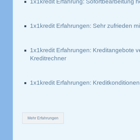
1x1kredit Erfahrung: Sofortbearbeitung he
1x1kredit Erfahrungen: Sehr zufrieden 
1x1kredit Erfahrungen: Kreditangebote v
Kreditrechner
1x1kredit Erfahrungen: Kreditkonditione
Mehr Erfahrungen