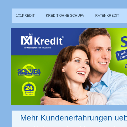
1X1KREDIT
KREDIT OHNE SCHUFA
RATENKREDIT
Mehr Kundenerfahrungen uebe