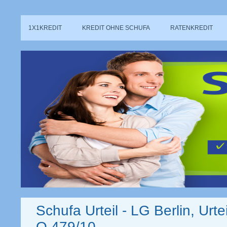
1X1KREDIT
KREDIT OHNE SCHUFA
RATENKREDIT
Schufa Urteil - LG Berlin, Urte
O 479/10