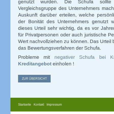
genutzt wurden. Die Schufa sollt
Vergleichsgruppe des Unternehmers mache
Auskunft darüber erteilen, welche persön
der Bonität des Unternehmers genutzt w
dieses Urteil sehr wichtig, da es vor Ja
für Privatpersonen oder auch juristische P
Wert nachvollziehen zu können. Das Urteil 
das Bewertungsverfahren der Schufa.
Probleme mit
negativer Schufa bei Kr
Kreditangebot
einholen !
ZUR ÜBERSICHT
Startseite
Kontakt
Impressum