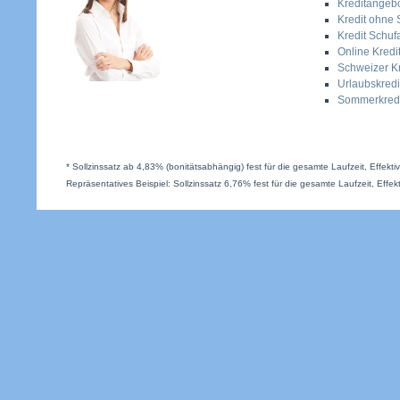
Kreditangeb
Kredit ohne 
Kredit Schufa
Online Kredi
Schweizer Kr
Urlaubskredi
Sommerkredi
* Sollzinssatz ab 4,83% (bonitätsabhängig) fest für die gesamte Laufzeit, Effekt
Repräsentatives Beispiel: Sollzinssatz 6,76% fest für die gesamte Laufzeit, Effek