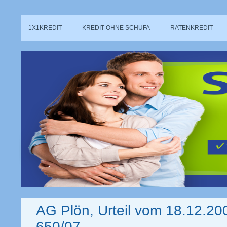
1X1KREDIT
KREDIT OHNE SCHUFA
RATENKREDIT
AG Plön, Urteil vom 18.12.200
650/07