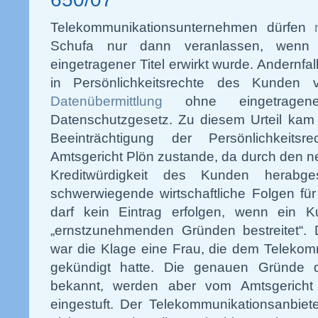
Telekommunikationsunternehmen dürfen
Schufa nur dann veranlassen, wenn be
eingetragener Titel erwirkt wurde. Andernfall
in Persönlichkeitsrechte des Kunden 
Datenübermittlung
ohne eingetragen
Datenschutzgesetz. Zu diesem Urteil kam 
Beeinträchtigung der Persönlichkeit
Amtsgericht Plön zustande, da durch den ne
Kreditwürdigkeit des Kunden herabg
schwerwiegende wirtschaftliche Folgen f
darf kein Eintrag erfolgen, wenn ein 
„ernstzunehmenden Gründen bestreitet“. 
war die Klage eine Frau, die dem Telekommu
gekündigt hatte. Die genauen Gründe d
bekannt, werden aber vom Amtsgericht 
eingestuft. Der Telekommunikationsanbiet